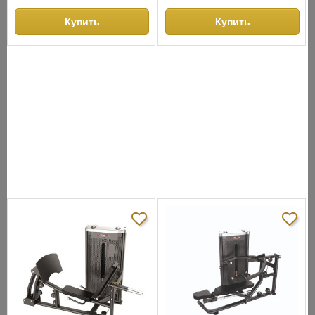
Купить
Купить
СНЯТО С ПРОИЗВОДСТВА
АНАЛОГИ
ХИТЫ ПРОДАЖ