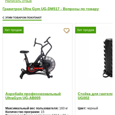
Написать отзыв
Гравитрон Ultra Gym UG-DM517 - Вопросы по товару
С ЭТИМ ТОВАРОМ ПОКУПАЮТ
Хит продаж
Хит продаж
Аэробайк профессиональный
Стойка для гантелей
UltraGym UG-AB005
UG002
Максимальный вес пользователя:
160 кг
Цвет:
черный
Количество программ:
15