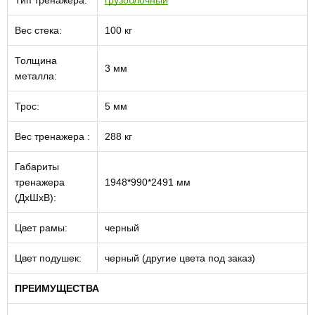
Тип тренажера:
грузоблочный
Вес стека:
100 кг
Толщина
3 мм
металла:
Трос:
5 мм
Вес тренажера :
288 кг
Габариты
тренажера
1948*990*2491 мм
(ДхШхВ):
Цвет рамы:
черный
Цвет подушек:
черный (другие цвета под заказ)
ПРЕИМУЩЕСТВА