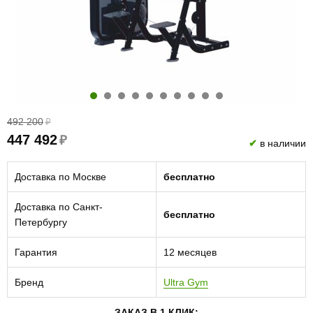
492 200
₽
447 492
₽
✔
в наличии
Доставка по Москве
бесплатно
Доставка по Санкт-
бесплатно
Петербургу
Гарантия
12 месяцев
Бренд
Ultra Gym
ЗАКАЗ В 1 КЛИК: