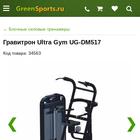
←
Блочные силовые тренажеры
Гравитрон Ultra Gym UG-DM517
Код товара: 34563
❮
❯