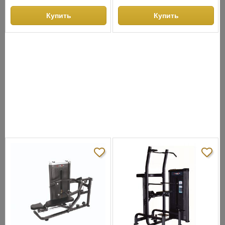
Купить
Купить
СНЯТО С ПРОИЗВОДСТВА
АНАЛОГИ
ХИТЫ ПРОДАЖ