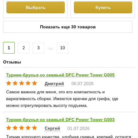
Выбрать
Купить
Показать еще 30 товаров
1
2
3
...
10
Отзывы
Турник-брусья со скамьей DFC Power Tower G005
Дмитрий
06.07.2026
Самое важное для меня, это его компактность и
вариативность сборки. Имеются крючки для грифа, где
можно отрегулировать высоту подъема.
Турник-брусья со скамьей DFC Power Tower G003
Сергей
01.07.2026
Турник хорошего качества, удобная скамья, крепкий, остался