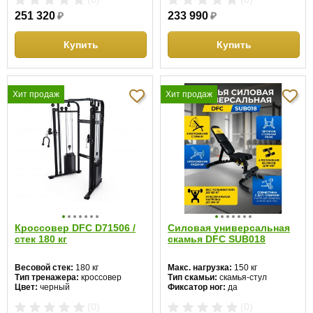
251 320
₽
233 990
₽
Купить
Купить
Хит продаж
Хит продаж
Кроссовер DFC D71506 /
Силовая универсальная
стек 180 кг
скамья DFC SUB018
Весовой стек:
180 кг
Макс. нагрузка:
150 кг
Тип тренажера:
кроссовер
Тип скамьи:
скамья-стул
Цвет:
черный
Фиксатор ног:
да
Цвет:
черный
(0)
(0)