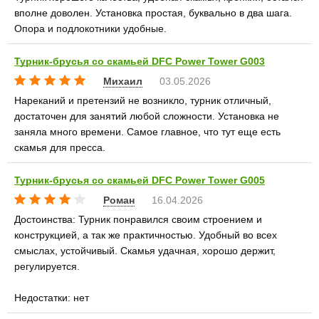
вполне доволен. Установка простая, буквально в два шага.
Опора и подлокотники удобные.
Турник-брусья со скамьей DFC Power Tower G003
Михаил
03.05.2026
Нареканий и претензий не возникло, турник отличный,
достаточен для занятий любой сложности. Установка не
заняла много времени. Самое главное, что тут еще есть
скамья для пресса.
Турник-брусья со скамьей DFC Power Tower G005
Роман
16.04.2026
Достоинства: Турник понравился своим строением и
конструкцией, а так же практичностью. Удобный во всех
смыслах, устойчивый. Скамья удачная, хорошо держит,
регулируется.
Недостатки: нет