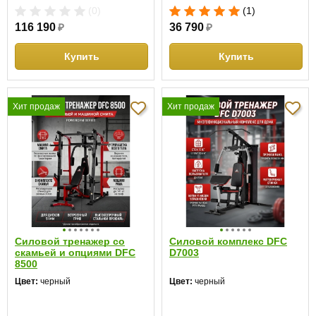
(0)
(1)
116 190
₽
36 790
₽
Купить
Купить
Хит продаж
Хит продаж
Силовой тренажер со
Силовой комплекс DFC
скамьей и опциями DFC
D7003
8500
Цвет:
черный
Цвет:
черный