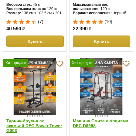
Весовой стек:
45 кг
Максимальный вес
Вес пользователя:
до 120 кг
пользователя:
120 кг
Размер:
138 см х 103.5 см х 201
Вариант исполнения:
Черный
см
(7)
(10)
40 590
₽
22 390
₽
Купить
Купить
Хит продаж
Хит продаж
Турник-брусья со
Машина Смита с опциями
скамьей DFC Power Tower
DFC D6958
G003