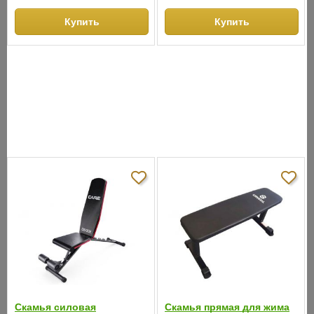
Купить
Купить
СНЯТО С ПРОИЗВОДСТВА
АНАЛОГИ
ХИТЫ ПРОДАЖ
Хит продаж
Хит продаж
Cкамья силовая
Скамья прямая для жима