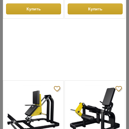
Купить
Купить
СНЯТО С ПРОИЗВОДСТВА
АНАЛОГИ
ХИТЫ ПРОДАЖ