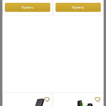
Купить
Купить
СНЯТО С ПРОИЗВОДСТВА
АНАЛОГИ
ХИТЫ ПРОДАЖ