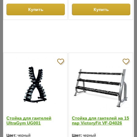
Купить
Купить
СНЯТО С ПРОИЗВОДСТВА
АНАЛОГИ
ХИТЫ ПРОДАЖ
Стойка для гантелей
Стойка для гантелей на 15
UltraGym UG001
пар VictoryFit VF-D4026
Цвет:
черный
Цвет:
черный