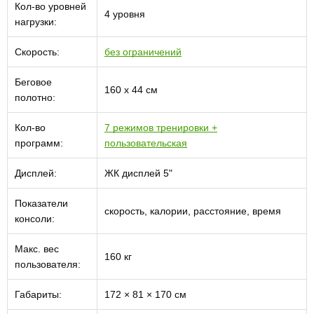
Кол-во уровней
4 уровня
нагрузки:
Скорость:
без ограничений
Беговое
160 х 44 см
полотно:
Кол-во
7 режимов тренировки +
программ:
пользовательская
Дисплей:
ЖК дисплей 5"
Показатели
скорость, калории, расстояние, время
консоли:
Макс. вес
160 кг
пользователя:
Габариты:
172 × 81 × 170 см