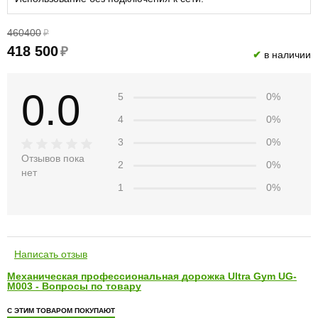
460400
₽
418 500
₽
✔
в наличии
0.0
5
0%
4
0%
3
0%
Отзывов пока
2
0%
нет
1
0%
Написать отзыв
Механическая профессиональная дорожка Ultra Gym UG-
M003 - Вопросы по товару
С ЭТИМ ТОВАРОМ ПОКУПАЮТ