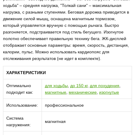
ходьба" – средняя нагрузка, "Толкай сани" – максимальная
нагрузка, с разными ступенями. Беговая дорожка приводится в
движение силой мышц, оснащена магнитным тормозом,
который управляется вручную с помощью рычага. Быстро
разгоняется, подстраивается под стиль бегущего. Изогнутое
полотно обеспечивает правильную технику бега. ЖК-дисплей
отображает основные параметры: время, скорость, дистанция,
калории, пульс. Можно использовать кардиопояс для
отслеживания результатов (не идет в комплекте).
ХАРАКТЕРИСТИКИ
Оптимально
для ходьбы
,
до 150 кг
,
для похудения
,
подходит как:
магнитные
,
механические
,
изогнутые
Использование:
профессиональное
Система
магнитная
нагружения: