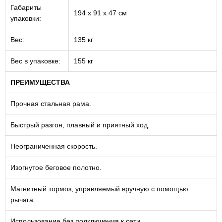
Габариты
194 х 91 х 47 см
упаковки:
Вес:
135 кг
Вес в упаковке:
155 кг
ПРЕИМУЩЕСТВА
Прочная стальная рама.
Быстрый разгон, плавный и приятный ход.
Неограниченная скорость.
Изогнутое беговое полотно.
Магнитный тормоз, управляемый вручную с помощью
рычага.
Использование без подключения к сети.