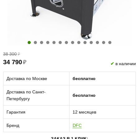
38 300
₽
34 790
₽
✔
в наличии
Доставка по Москве
бесплатно
Доставка по Санкт-
бесплатно
Петербургу
Гарантия
12 месяцев
Бренд
DFC
ЗАКАЗ В 1 КЛИК: