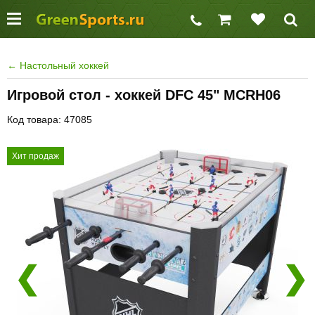
←
Настольный хоккей
Игровой стол - хоккей DFC 45" MCRH06
Код товара: 47085
Хит продаж
❮
❯