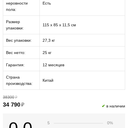
неровности
Есть
пола:
Размер
115 х 85 х 11,5 см
упаковки:
Вес упаковки:
27,3 кг
Вес нетто:
25 кг
Гарантия:
12 месяцев
Страна
Китай
производства:
38300
₽
34 790
₽
✔
в наличии
5
0%