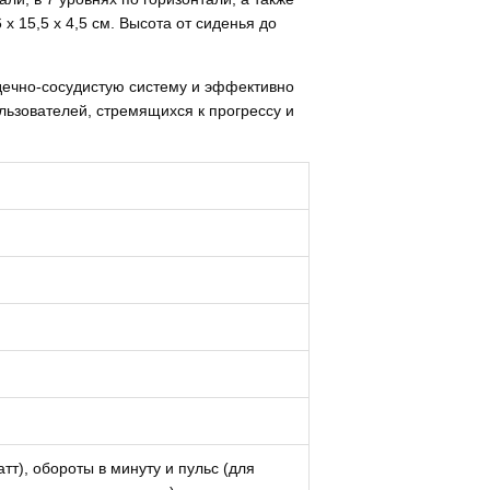
х 15,5 х 4,5 см. Высота от сиденья до
рдечно-сосудистую систему и эффективно
льзователей, стремящихся к прогрессу и
тт), обороты в минуту и пульс (для