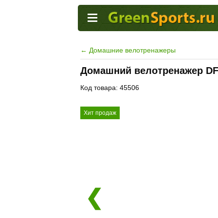
←
Домашние велотренажеры
Домашний велотренажер DF
Код товара: 45506
Хит продаж
❮