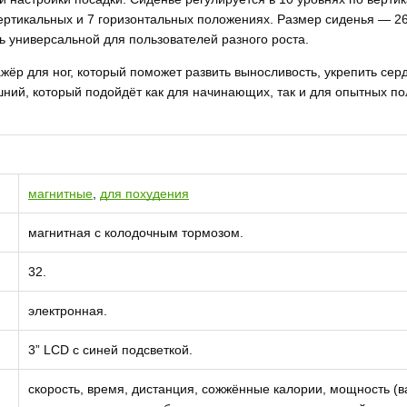
вертикальных и 7 горизонтальных положениях. Размер сиденья — 26 
ль универсальной для пользователей разного роста.
ажёр для ног, который поможет развить выносливость, укрепить се
ний, который подойдёт как для начинающих, так и для опытных по
магнитные
,
для похудения
магнитная с колодочным тормозом.
32.
электронная.
3” LCD с синей подсветкой.
скорость, время, дистанция, сожжённые калории, мощность (ва