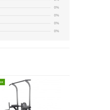
0%
0%
0%
0%
аж