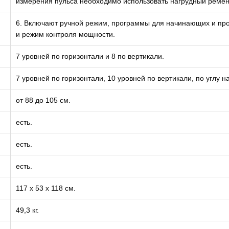
измерения пульса необходимо использовать нагрудный ремень,
6. Включают ручной режим, программы для начинающих и про
и режим контроля мощности.
7 уровней по горизонтали и 8 по вертикали.
7 уровней по горизонтали, 10 уровней по вертикали, по углу н
от 88 до 105 см.
есть.
есть.
есть.
117 х 53 х 118 см.
49,3 кг.