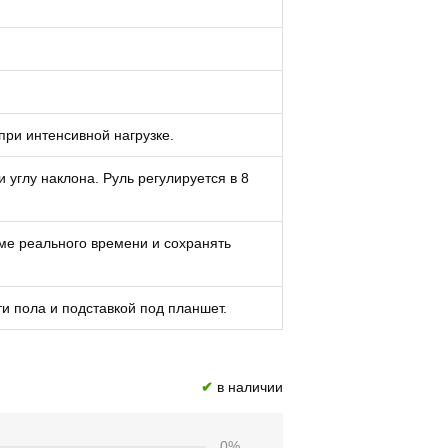
ри интенсивной нагрузке.
 углу наклона. Руль регулируется в 8
име реального времени и сохранять
 пола и подставкой под планшет.
✔
в наличии
0%