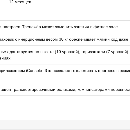
12 месяцев.
 настроек. Тренажёр может заменить занятия в фитнес-зале.
ховик с инерционным весом 30 кг обеспечивает мягкий ход даже п
е адаптируется по высоте (10 уровней), горизонтали (7 уровней) и
ениях.
приложением iConsole. Это позволяет отслеживать прогресс в реж
нащён транспортировочными роликами, компенсаторами неровности