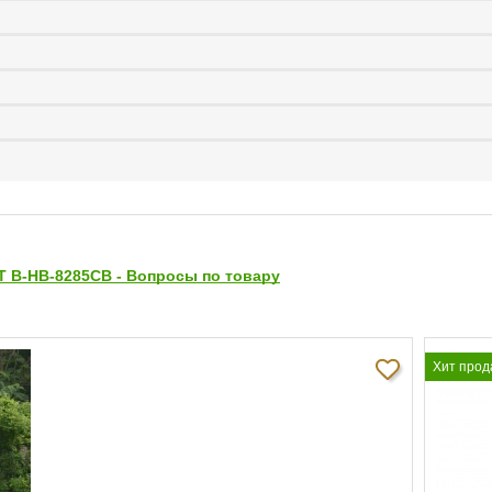
 B-HB-8285CB - Вопросы по товару
Хит прод