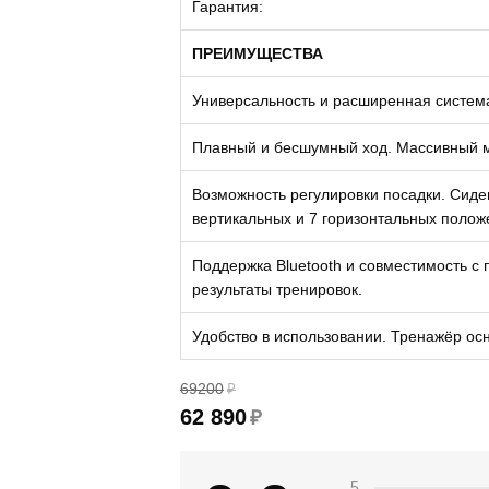
Гарантия:
ПРЕИМУЩЕСТВА
Универсальность и расширенная система
Плавный и бесшумный ход. Массивный ма
Возможность регулировки посадки. Сидень
вертикальных и 7 горизонтальных полож
Поддержка Bluetooth и совместимость с 
результаты тренировок.
Удобство в использовании. Тренажёр ос
69200
₽
62 890
₽
5