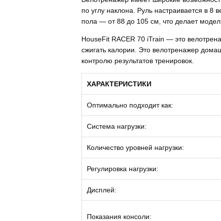
по углу наклона. Руль настраивается в 8 
пола — от 88 до 105 см, что делает моде
HouseFit RACER 70 iTrain — это велотрен
сжигать калории. Это велотренажер домаш
контролю результатов тренировок.
ХАРАКТЕРИСТИКИ
Оптимально подходит как:
Система нагрузки:
Количество уровней нагрузки:
Регулировка нагрузки:
Дисплей:
Показания консоли: