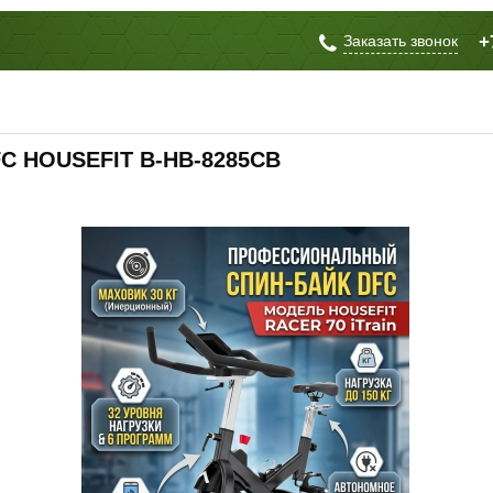
Заказать звонок
+
C HOUSEFIT B-HB-8285CB