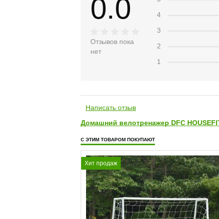
0.0
4
3
Отзывов пока
2
нет
1
Написать отзыв
Домашний велотренажер DFC HOUSEFIT
С ЭТИМ ТОВАРОМ ПОКУПАЮТ
Хит продаж