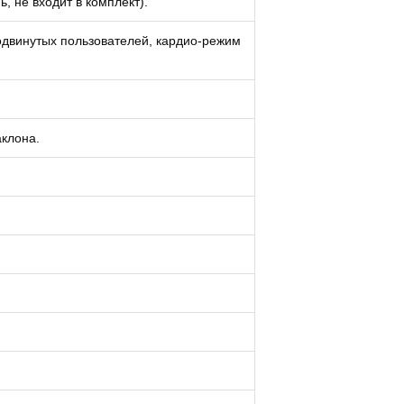
 не входит в комплект).
двинутых пользователей, кардио-режим
аклона.