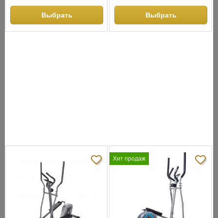
Ширина:
67
Цвет:
черный
Выбрать
Выбрать
СНЯТО С ПРОИЗВОДСТВА
АНАЛОГИ
ХИТЫ ПРОДАЖ
Хит продаж
Хит продаж